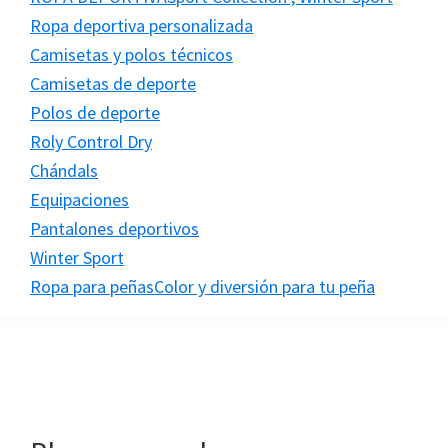
Ropa deportiva personalizada
Camisetas y polos técnicos
Camisetas de deporte
Polos de deporte
Roly Control Dry
Chándals
Equipaciones
Pantalones deportivos
Winter Sport
Ropa para peñas
Color y diversión para tu peña