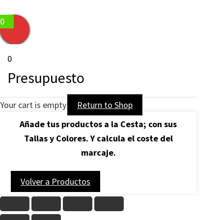
0
0
Presupuesto
Your cart is empty
Return to Shop
Añade tus productos a la Cesta; con sus
Tallas y Colores. Y calcula
el coste del
marcaje.
Volver a Productos