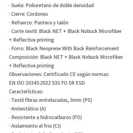
· Suela: Poliuretano de doble densidad
· Cierre: Cordones
· Refuerzo: Puntera y talón
· Corte textil: Black NET + Black Nobuck Microfiber
+ Reflective printing
· Forro: Black Neoprene With Back Reinforcement
Composición: Black NET + Black Nobuck Microfiber
+ Reflective printing
Observaciones: Certificado CE según normas:
EN ISO 20345:2022 S3S FO SR ESD
Características:
· Textil fibras entrelazadas, 3mm (PS)
· Antiestático (A)
· Resistente a hidrocarburos (FO)
· Aislamiento el frio (CI)