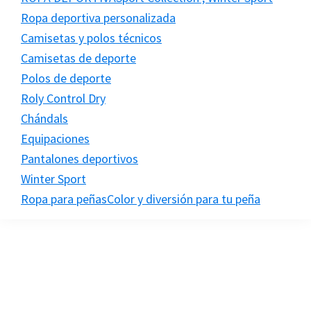
Ropa deportiva personalizada
Camisetas y polos técnicos
Camisetas de deporte
Polos de deporte
Roly Control Dry
Chándals
Equipaciones
Pantalones deportivos
Winter Sport
Ropa para peñas
Color y diversión para tu peña