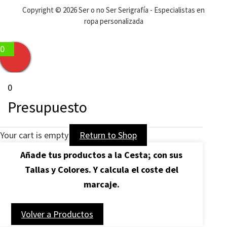
Copyright © 2026 Ser o no Ser Serigrafía - Especialistas en
ropa personalizada
0
0
Presupuesto
Your cart is empty
Return to Shop
Añade tus productos a la Cesta; con sus
Tallas y Colores. Y calcula
el coste del
marcaje.
Volver a Productos