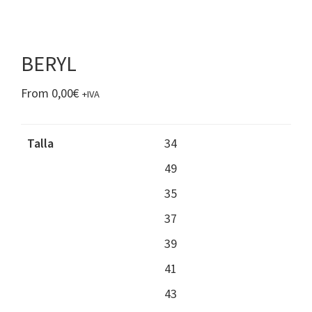
BERYL
From
0,00
€
+IVA
Talla
34
49
35
37
39
41
43