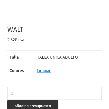
WALT
2,82
€
+IVA
Talla
TALLA ÚNICA ADULTO
Colores
Limpiar
WALT
cantidad
Añadir a presupuesto