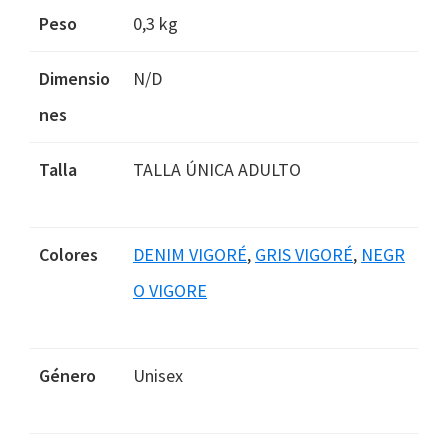
Peso
0,3 kg
Dimensio
N/D
nes
Talla
TALLA ÚNICA ADULTO
Colores
DENIM VIGORÉ
,
GRIS VIGORÉ
,
NEGR
O VIGORE
Género
Unisex