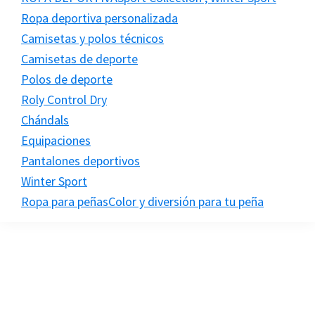
Ropa deportiva personalizada
Camisetas y polos técnicos
Camisetas de deporte
Polos de deporte
Roly Control Dry
Chándals
Equipaciones
Pantalones deportivos
Winter Sport
Ropa para peñas
Color y diversión para tu peña